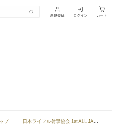
新規登録
ログイン
カート
ョップ
日本ライフル射撃協会 1st ALL JAPAN FINAL CUP ショップ