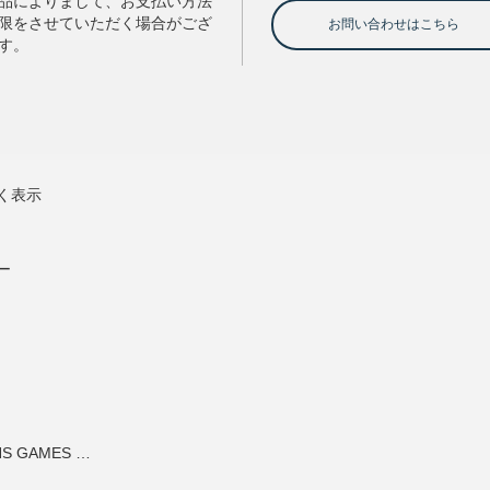
く表示
ー
NEXT GENERATIONS GAMES グッズショップ